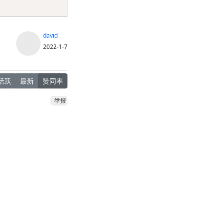
david
2022-1-7
活跃
最新
赞同率
举报