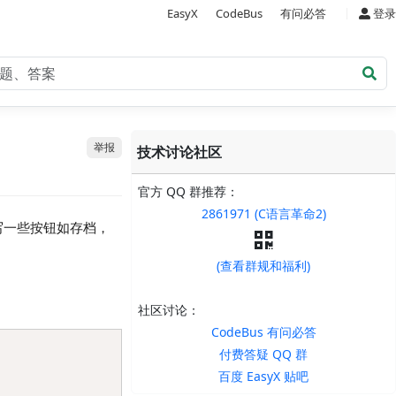
|
EasyX
CodeBus
有问必答
登录
举报
技术讨论社区
官方 QQ 群推荐：
2861971 (C语言革命2)
写一些按钮如存档，
(查看群规和福利)
社区讨论：
CodeBus 有问必答
Copy
付费答疑 QQ 群
百度 EasyX 贴吧