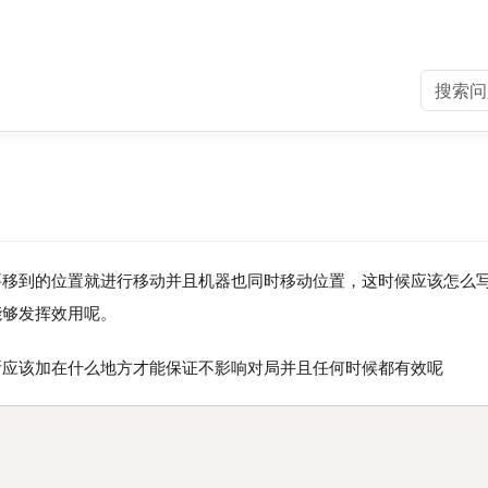
要移到的位置就进行移动并且机器也同时移动位置，这时候应该怎么
能够发挥效用呢。
断应该加在什么地方才能保证不影响对局并且任何时候都有效呢