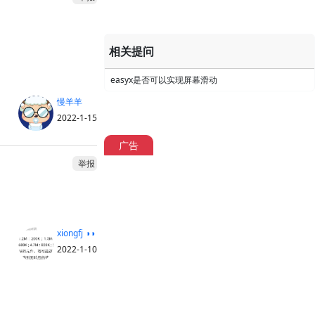
相关提问
easyx是否可以实现屏幕滑动
慢羊羊
2022-1-15
广告
举报
xiongfj ◑◑
2022-1-10