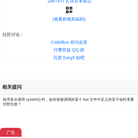
2861971 (C语言革命2)
(查看群规和福利)
社区讨论：
CodeBus 有问必答
付费答疑 QQ 群
百度 EasyX 贴吧
相关提问
程序多次调用 system() 时，如何使被调用的某个 bat 文件中定义的若干临时变量
仍然生效？
广告