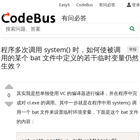
|
EasyX
CodeBus
有问必答
登录
有问必答
程序多次调用 system() 时，如何使被调
举报
用的某个 bat 文件中定义的若干临时变量仍然
生效？
其实我是想单独使用 VC 的编译器进行编译，并在程序中完
0
成对 cl.exe 的调用。其中一步就是在程序中用 system() 调
用一个 bat 文件来设置临时环境变量，下面是这个 bat 文件
的内容：
Copy