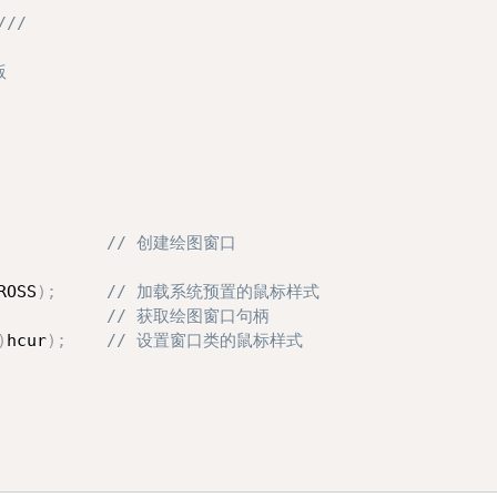
///
版
// 创建绘图窗口
ROSS
)
;
// 加载系统预置的鼠标样式
// 获取绘图窗口句柄
)
hcur
)
;
// 设置窗口类的鼠标样式