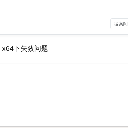
o x64下失效问题