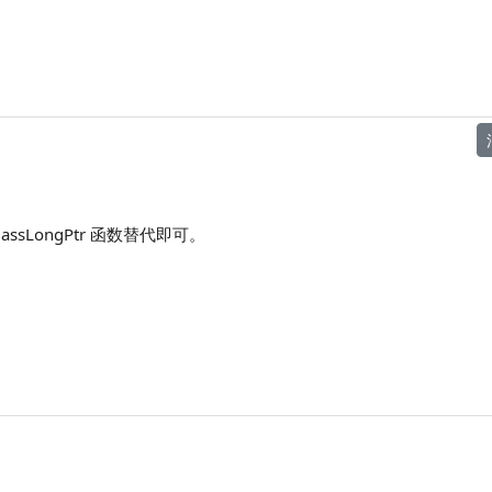
ClassLongPtr 函数替代即可。