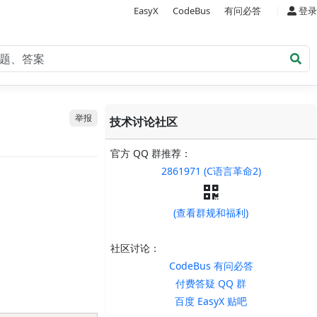
|
EasyX
CodeBus
有问必答
登录
举报
技术讨论社区
官方 QQ 群推荐：
2861971 (C语言革命2)
(查看群规和福利)
社区讨论：
CodeBus 有问必答
付费答疑 QQ 群
百度 EasyX 贴吧