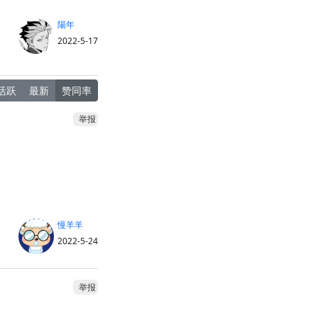
陽年
2022-5-17
活跃
最新
赞同率
举报
慢羊羊
2022-5-24
举报