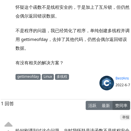
怀疑这个函数不是线程安全的，于是加上了互斥锁，但仍然
会偶尔返回错误数据。
不是程序的问题，我已经简化了程序，单纯创建多线程并调
用 gettimeofday，去掉了其他代码，仍然会偶尔返回错误
数据。
有没有相关的解决方案？
gettimeofday
Linux
多线程
BestAns
2022-6-7
1 回答
活跃
最新
赞同率
举报
恰好刚遇到过这个问题，当时我怀疑是该函数不是线程安全