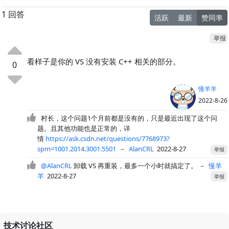
1 回答
活跃
最新
赞同率
举报
看样子是你的 VS 没有安装 C++ 相关的部分。
0
慢羊羊
2022-8-26
村长，这个问题1个月前都是没有的，只是最近出现了这个问
题。且其他功能也是正常的，详
情
https://ask.csdn.net/questions/7768973?
spm=1001.2014.3001.5501
－
AlanCRL
2022-8-27
举报
@AlanCRL
卸载 VS 再重装，最多一个小时就搞定了。
－
慢羊
羊
2022-8-27
举报
技术讨论社区