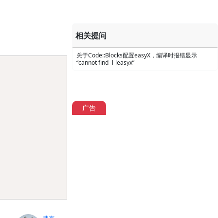
相关提问
关于Code::Blocks配置easyX，编译时报错显示
“cannot find -l-leasyx”
Copy
广告