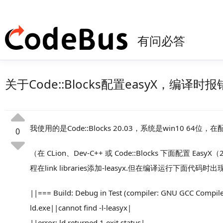
有问必答
关于Code::Blocks配置easyX，编译时报错显示“
我使用的是Code::Blocks 20.03，系统是win10 6
0
（在 CLion、Dev-C++ 或 Code::Blocks 下面配置
程在link libraries添加-leasyx.但在编译运行下面代码时出
||=== Build: Debug in Test (compiler: GNU GCC Compil
ld.exe||cannot find -l-leasyx|
||error: ld returned 1 exit status|