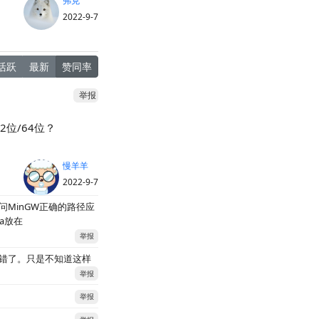
弗克
2022-9-7
活跃
最新
赞同率
举报
2位/64位？
慢羊羊
2022-9-7
这个？请问MinGW正确的路径应
.a放在
举报
不会出错了。只是不知道这样
举报
举报