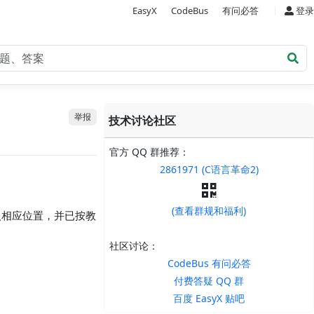
|
EasyX
CodeBus
有问必答
登录
举报
技术讨论社区
官方 QQ 群推荐：
2861971 (C语言革命2)
(查看群规和福利)
都已放入相应位置，并已按教
社区讨论：
CodeBus 有问必答
付费答疑 QQ 群
百度 EasyX 贴吧