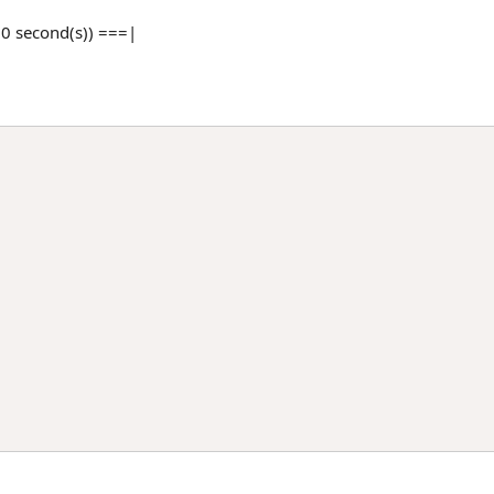
, 0 second(s)) ===|