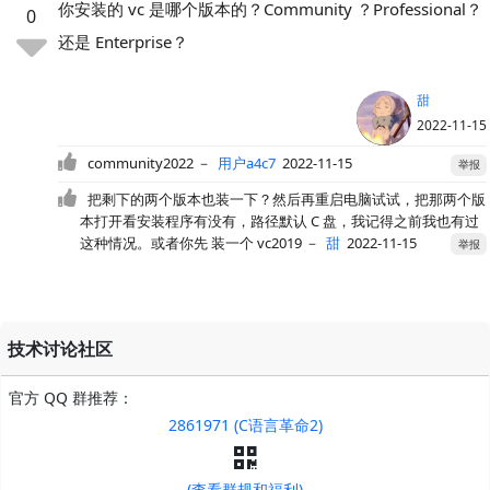
你安装的 vc 是哪个版本的？Community ？Professional？
0
还是 Enterprise？
甜
2022-11-15
community2022
－
用户a4c7
2022-11-15
举报
把剩下的两个版本也装一下？然后再重启电脑试试，把那两个版
本打开看安装程序有没有，路径默认 C 盘，我记得之前我也有过
这种情况。或者你先 装一个 vc2019
－
甜
2022-11-15
举报
技术讨论社区
官方 QQ 群推荐：
2861971 (C语言革命2)
(查看群规和福利)