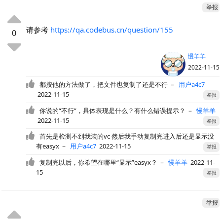
举报
请参考
https://qa.codebus.cn/question/155
0
慢羊羊
2022-11-15
都按他的方法做了，把文件也复制了还是不行
－
用户a4c7
2022-11-15
举报
你说的“不行”，具体表现是什么？有什么错误提示？
－
慢羊羊
2022-11-15
举报
首先是检测不到我装的vc 然后我手动复制完进入后还是显示没
有easyx
－
用户a4c7
2022-11-15
举报
复制完以后，你希望在哪里“显示”easyx？
－
慢羊羊
2022-11-
15
举报
举报