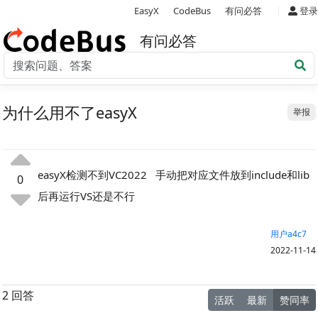
|
EasyX
CodeBus
有问必答
登录
有问必答
为什么用不了easyX
举报
easyX检测不到VC2022 手动把对应文件放到include和lib
0
后再运行VS还是不行
用户a4c7
2022-11-14
2 回答
活跃
最新
赞同率