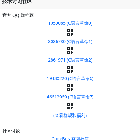
技术讨论社区
官方 QQ 群推荐：
1059085 (C语言革命0)
8086730 (C语言革命1)
2861971 (C语言革命2)
19430220 (C语言革命6)
46612969 (C语言革命7)
(查看群规和福利)
社区讨论：
CodeBus 有问必答