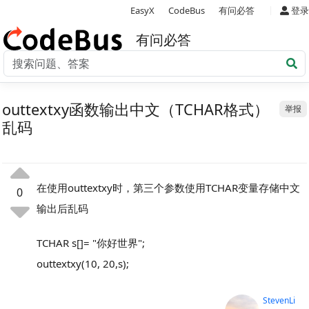
|
EasyX
CodeBus
有问必答
登录
有问必答
outtextxy函数输出中文（TCHAR格式）
举报
乱码
在使用outtextxy时，第三个参数使用TCHAR变量存储中文
0
输出后乱码
TCHAR s[]= "你好世界";
outtextxy(10, 20,s);
StevenLi