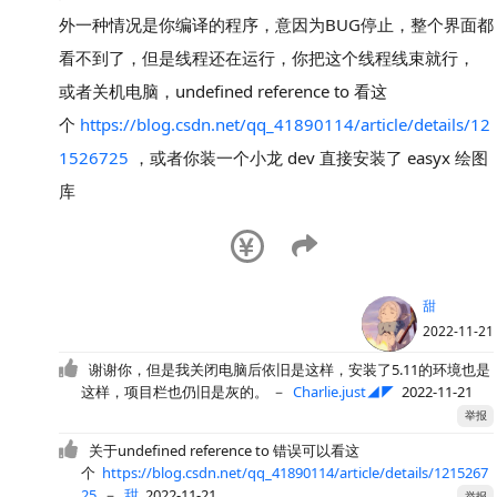
外一种情况是你编译的程序，意因为BUG停止，整个界面都
看不到了，但是线程还在运行，你把这个线程线束就行，
或者关机电脑，undefined reference to 看这
个
https://blog.csdn.net/qq_41890114/article/details/12
1526725
，或者你装一个小龙 dev 直接安装了 easyx 绘图
库
甜
2022-11-21
谢谢你，但是我关闭电脑后依旧是这样，安装了5.11的环境也是
这样，项目栏也仍旧是灰的。
－
Charlie.just◢◤
2022-11-21
举报
关于undefined reference to 错误可以看这
个
https://blog.csdn.net/qq_41890114/article/details/1215267
25
－
甜
2022-11-21
举报