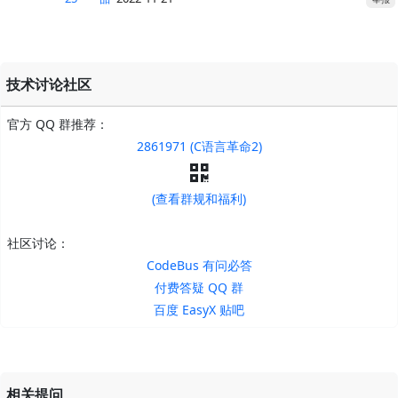
技术讨论社区
官方 QQ 群推荐：
2861971 (C语言革命2)
(查看群规和福利)
社区讨论：
CodeBus 有问必答
付费答疑 QQ 群
百度 EasyX 贴吧
相关提问