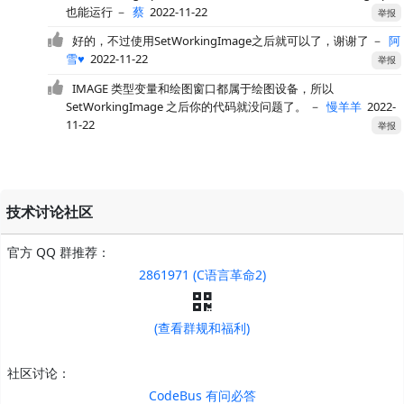
也能运行
－
蔡
2022-11-22
举报
好的，不过使用SetWorkingImage之后就可以了，谢谢了
－
阿
雪♥
2022-11-22
举报
IMAGE 类型变量和绘图窗口都属于绘图设备，所以
SetWorkingImage 之后你的代码就没问题了。
－
慢羊羊
2022-
11-22
举报
技术讨论社区
官方 QQ 群推荐：
2861971 (C语言革命2)
(查看群规和福利)
社区讨论：
CodeBus 有问必答