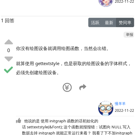
2022-11-22
1 回答
活跃
最新
赞同率
举报
你没有绘图设备就调用绘图函数，当然会出错。
0
就算使用 gettextstyle，也是获取的绘图设备的字体样式，
必须先创建绘图设备。
慢羊羊
2022-11-22
他说的是 使用 initgraph 函数的话初始化的
话 settextstyle(&Font); 这个函数就报报错：试图向 NULL 写入
数据去掉 initgraph 就能正常运行来着？ 我看了下不加initgraph