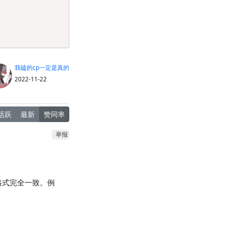
我磕的cp一定是真的
2022-11-22
活跃
最新
赞同率
举报
格式完全一致。例