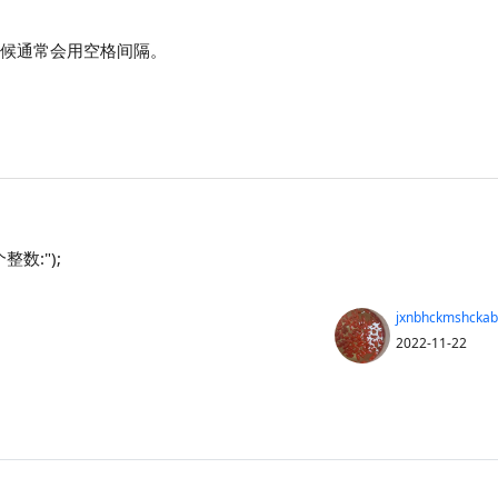
入的时候通常会用空格间隔。
数:");
jxnbhckmshckab
2022-11-22