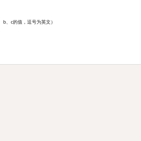
a、b、c的值，逗号为英文）