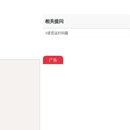
相关提问
c语言运行问题
广告
Copy