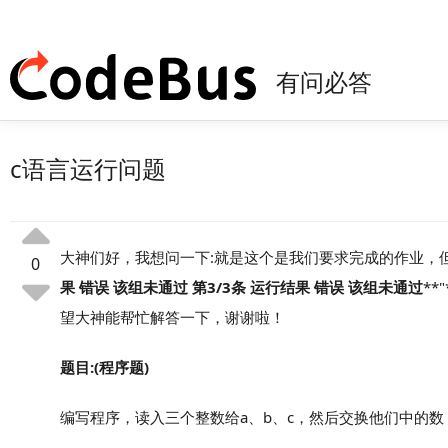
有问必答
c语言运行问题
大神们好，我想问一下:就是这个是我们要求完成的作业，
0
果 错误 该组未通过 第3/3条 运行结果 错误 该组未通过
*
望大神能帮忙解答一下，谢谢啦！
题目:(程序题)
编写程序，读入三个整数给a、b、c，然后交换他们中的数，