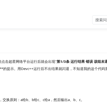
但点击超星网络平台运行后就会出现"
第1/3条 运行结果 错误 该组未通
*"**的提示。用Devc++运行后不出结果就闪退，不知道我的这个代
交换原则：a给b、b给c、c给a，然后输出a、b、c。