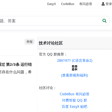
|
EasyX
CodeBus
有问必答
登录
举报
技术讨论社区
官方 QQ 群推荐：
2861971 (C语言革命2)
过 第2/3条 运行结
码里存在什么问题，希
(查看群规和福利)
社区讨论：
CodeBus 有问必答
付费答疑 QQ 群
百度 EasyX 贴吧