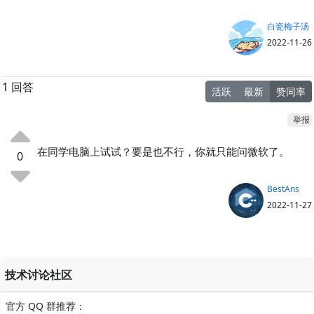
白瓷梅子汤
2022-11-26
1 回答
活跃
最新
赞同率
举报
在同学电脑上试试？要是也不行，你就只能问微软了。
0
BestAns
2022-11-27
技术讨论社区
官方 QQ 群推荐：