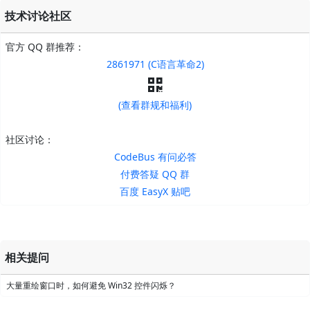
技术讨论社区
官方 QQ 群推荐：
2861971 (C语言革命2)
(查看群规和福利)
社区讨论：
CodeBus 有问必答
付费答疑 QQ 群
百度 EasyX 贴吧
相关提问
大量重绘窗口时，如何避免 Win32 控件闪烁？