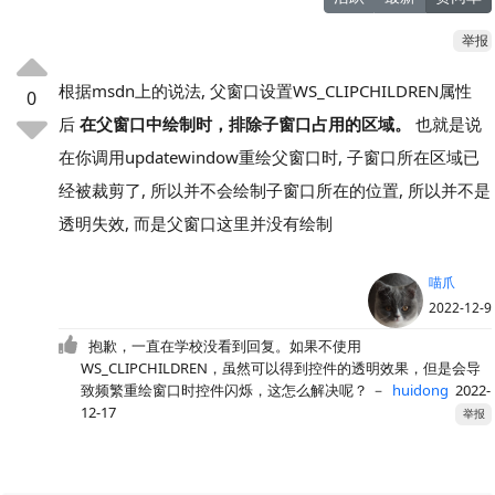
举报
根据msdn上的说法, 父窗口设置WS_CLIPCHILDREN属性
0
后
在父窗口中绘制时，排除子窗口占用的区域。
也就是说
在你调用updatewindow重绘父窗口时, 子窗口所在区域已
经被裁剪了, 所以并不会绘制子窗口所在的位置, 所以并不是
透明失效, 而是父窗口这里并没有绘制
喵爪
2022-12-9
抱歉，一直在学校没看到回复。如果不使用
WS_CLIPCHILDREN，虽然可以得到控件的透明效果，但是会导
致频繁重绘窗口时控件闪烁，这怎么解决呢？
－
huidong
2022-
12-17
举报