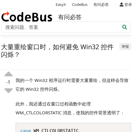
|
EasyX
CodeBus
有问必答
登录
有问必答
大量重绘窗口时，如何避免 Win32 控件
举报
闪烁？
我的一个 Win32 程序运行时需要大量重绘，但这样会导致
-1
它的 Win32 控件闪烁。
此外，我还通过在窗口过程函数中处理
WM_CTLCOLORSTATIC 消息，使我的控件背景透明了：
Copy
case
 WM_CTLCOLORSTATIC
: