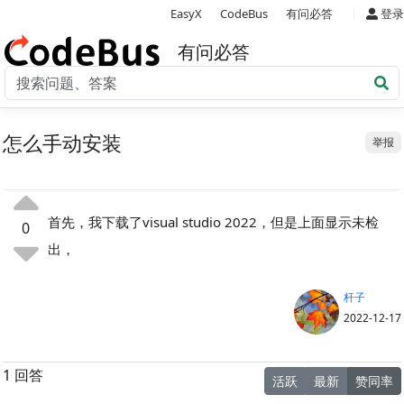
|
EasyX
CodeBus
有问必答
登录
有问必答
怎么手动安装
举报
首先，我下载了visual studio 2022，但是上面显示未检
0
出，
杆子
2022-12-17
1 回答
活跃
最新
赞同率