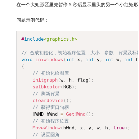
在一个大矩形区里先暂停 5 秒后显示里头的另一个小红矩形
问题示例代码：
Copy
#
include
<graphics.h>
// 合成初始化，初始程序位置，大小，参数，背景及标
void
iniwindows
(
int
 x
,
int
 y
,
int
 w
,
int
 h
{
// 初始化绘图库
initgraph
(
w
,
 h
,
 flag
)
;
setbkcolor
(
RGB
)
;
// 刷新背景
cleardevice
(
)
;
// 获得窗口句柄
	HWND hWnd 
=
GetHWnd
(
)
;
// 初始程序位置
MoveWindow
(
hWnd
,
 x
,
 y
,
 w
,
 h
,
true
)
;
// 设置圆角