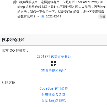
根据我的项目，这样搞很有用，但是可以 EndBatchDraw(); 加
sleep 这样组合起来吗？同时也不能让缓冲区失去作用，因为按你
的方法，我点一下会闪一下。就是专门的函数，缓冲区专用暂缓
函数有没有？
－
蔡
2022-12-19
举报
技术讨论社区
官方 QQ 群推荐：
2861971 (C语言革命2)
(查看群规和福利)
社区讨论：
CodeBus 有问必答
付费答疑 QQ 群
百度 EasyX 贴吧