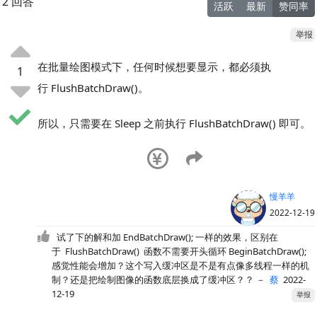
2 回答
活跃
最新
赞同率
举报
在批量绘图模式下，任何时候想要显示，都必须执
1
行 FlushBatchDraw()。
所以，只需要在 Sleep 之前执行 FlushBatchDraw() 即可。
慢羊羊
2022-12-19
试了下的解和加 EndBatchDraw(); 一样的效果，区别在
于 FlushBatchDraw() 函数不需要开头循环 BeginBatchDraw();
感觉性能会增加？这个写入缓冲区是不是有点像多线程一样的机
制？还是把绘制图像的函数底层换成了缓冲区？？
－
蔡
2022-
12-19
举报