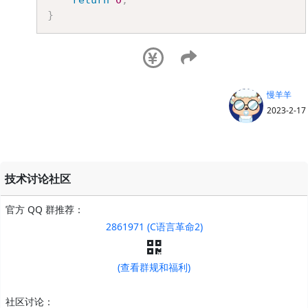
return
0
;
}
慢羊羊
2023-2-17
技术讨论社区
官方 QQ 群推荐：
2861971 (C语言革命2)
(查看群规和福利)
社区讨论：