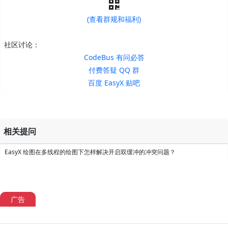
(查看群规和福利)
社区讨论：
CodeBus 有问必答
付费答疑 QQ 群
百度 EasyX 贴吧
相关提问
EasyX 绘图在多线程的绘图下怎样解决开启双缓冲的冲突问题？
广告