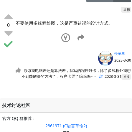
举报
不要使用多线程绘图，这是严重错误的设计方式。
0
慢羊羊
2023-3-30
原谅我电脑差还是算法差，我写的程序好卡，除了多线程外我想
不到能解决的方法了，程序卡哭了呜呜呜~
－
甜
2023-3-31
举报
技术讨论社区
官方 QQ 群推荐：
2861971 (C语言革命2)