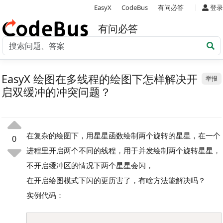
|
EasyX
CodeBus
有问必答
登录
有问必答
EasyX 绘图在多线程的绘图下怎样解决开
举报
启双缓冲的冲突问题？
在复杂的绘图下，用星星函数绘制两个旋转的星星，在一个
0
进程里开启两个不同的线程，用于并发绘制两个旋转星星，
不开启缓冲区的情况下两个星星会闪，
在开启绘图模式下闪的更历害了，有啥方法能解决吗？
实例代码：