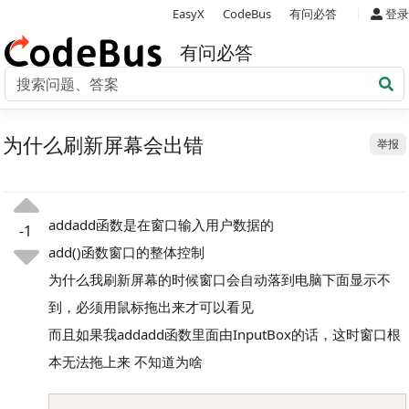
|
EasyX
CodeBus
有问必答
登录
有问必答
为什么刷新屏幕会出错
举报
addadd函数是在窗口输入用户数据的
-1
add()函数窗口的整体控制
为什么我刷新屏幕的时候窗口会自动落到电脑下面显示不
到，必须用鼠标拖出来才可以看见
而且如果我addadd函数里面由InputBox的话，这时窗口根
本无法拖上来 不知道为啥