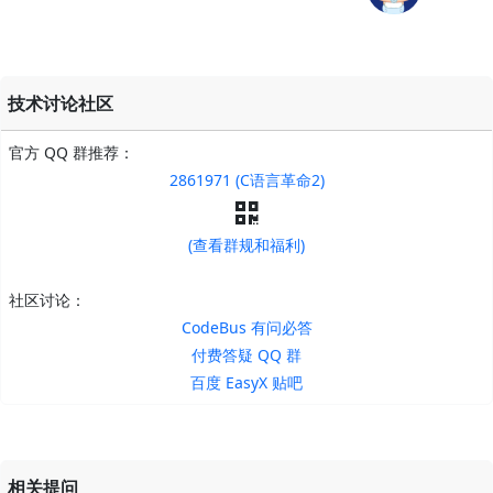
技术讨论社区
官方 QQ 群推荐：
2861971 (C语言革命2)
(查看群规和福利)
社区讨论：
CodeBus 有问必答
付费答疑 QQ 群
百度 EasyX 贴吧
相关提问