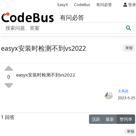
|
EasyX
CodeBus
有问必答
登录
有问必答
easyx安装时检测不到vs2022
举报
easyx安装时检测不到vs2022
0
大风吹
2023-5-25
1 回答
活跃
最新
赞同率
举报