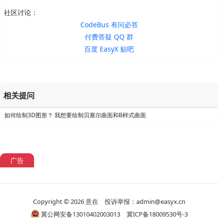
社区讨论：
CodeBus 有问必答
付费答疑 QQ 群
百度 EasyX 贴吧
相关提问
如何绘制3D图形？ 我想要绘制贝塞尔曲面和B样式曲面
广告
Copyright © 2026
意在
投诉举报：admin@easyx.cn
冀公网安备13010402003013
冀ICP备18009530号-3