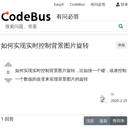
|
EasyX
CodeBus
有问必答
登录
有问必答
如何实现实时控制背景图片旋转
举报
如何实现实时控制背景图片旋转，比如按一个键，或者控制
0
一个数值的改变来实现背景图片的旋转
向
2020-2-25
1 回答
活跃
最新
赞同率