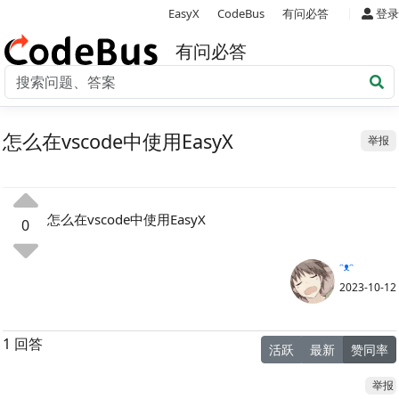
|
EasyX
CodeBus
有问必答
登录
有问必答
怎么在vscode中使用EasyX
举报
怎么在vscode中使用EasyX
0
ᵔᴥᵔ
2023-10-12
1 回答
活跃
最新
赞同率
举报