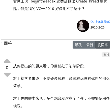
看网上说 _beginthreadex 这类函数比 CreateThread 更优
越，但是我的 VC++2010 好像用不了这个？
Oo神奇椰果oO
2020-2-26
1 回答
活跃
最新
赞同率
举报
从你提出的问题来看，你目前处于初学阶段。
0
对于初学者来说，不要碰多线程，多线程远没有你想的那么
简单。
对于你的需求来说，多个炮台发射多个子弹，不需要使用多
线程。