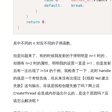
case
6
:
bullet_6
(
(
Plants
*
)
default
:
break
;
}
}
return
0
;
}
其中不同的 n 对应不同的子弹函数。
但是问题来了。有的时候我发射的子弹明明是 n=1 时的，
却拥有 n=2 时的属性。明明我的设置一直是 i=1，但是发射
后有一次出现了 i=54 的个例。我检查了一下，此时 handle
的值是一个奇怪负值，但从来没有出现过【C线程 %d 建立
失败】这句输出。应该是线程创建失败了吗？网上说
CreateThread 会造成内存溢出什么的，是这个原因吗？应
该怎么解决呢？