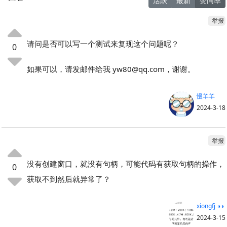
活跃
最新
赞同率
举报
请问是否可以写一个测试来复现这个问题呢？
0
如果可以，请发邮件给我 yw80@qq.com，谢谢。
慢羊羊
2024-3-18
举报
没有创建窗口，就没有句柄，可能代码有获取句柄的操作，
0
获取不到然后就异常了？
xiongfj ◑◑
2024-3-15