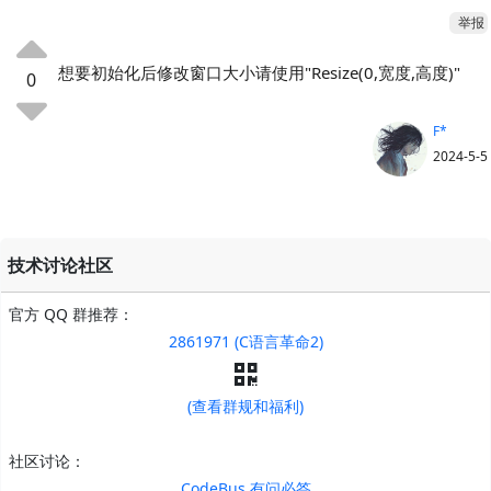
举报
想要初始化后修改窗口大小请使用"Resize(0,宽度,高度)"
0
F*
2024-5-5
技术讨论社区
官方 QQ 群推荐：
2861971 (C语言革命2)
(查看群规和福利)
社区讨论：
CodeBus 有问必答