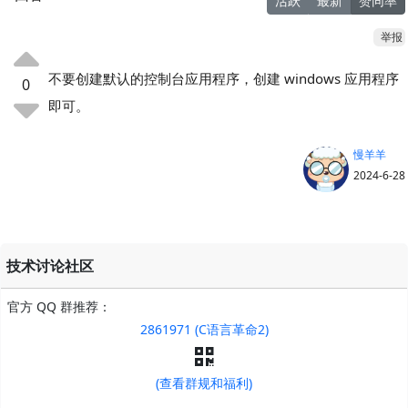
活跃
最新
赞同率
举报
不要创建默认的控制台应用程序，创建 windows 应用程序
0
即可。
慢羊羊
2024-6-28
技术讨论社区
官方 QQ 群推荐：
2861971 (C语言革命2)
(查看群规和福利)