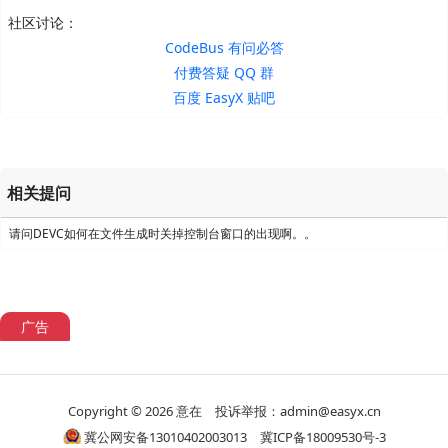
社区讨论：
CodeBus 有问必答
付费答疑 QQ 群
百度 EasyX 贴吧
相关提问
请问DEVC如何在文件生成时关掉控制台窗口的出现啊。。
广告
Copyright © 2026
意在
投诉举报：admin@easyx.cn
冀公网安备13010402003013
冀ICP备18009530号-3