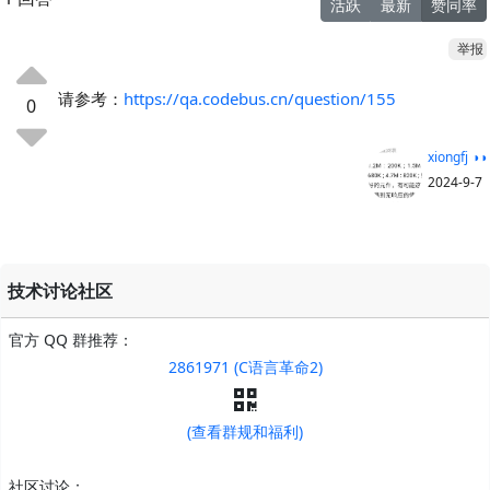
活跃
最新
赞同率
举报
请参考：
https://qa.codebus.cn/question/155
0
xiongfj ◑◑
2024-9-7
技术讨论社区
官方 QQ 群推荐：
2861971 (C语言革命2)
(查看群规和福利)
社区讨论：