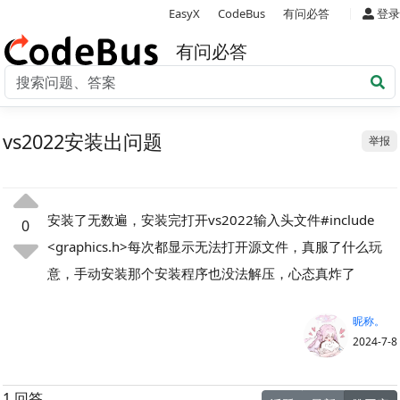
|
EasyX
CodeBus
有问必答
登录
有问必答
vs2022安装出问题
举报
安装了无数遍，安装完打开vs2022输入头文件#include
0
<graphics.h>每次都显示无法打开源文件，真服了什么玩
意，手动安装那个安装程序也没法解压，心态真炸了
昵称。
2024-7-8
1 回答