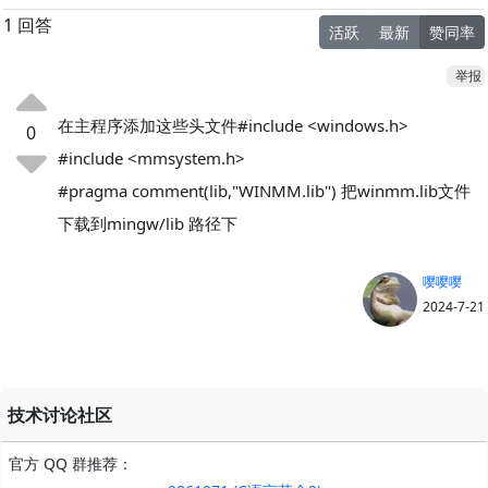
1 回答
活跃
最新
赞同率
举报
在主程序添加这些头文件#include <windows.h>
0
#include <mmsystem.h>
#pragma comment(lib,"WINMM.lib") 把winmm.lib文件
下载到mingw/lib 路径下
嘤嘤嘤
2024-7-21
技术讨论社区
官方 QQ 群推荐：