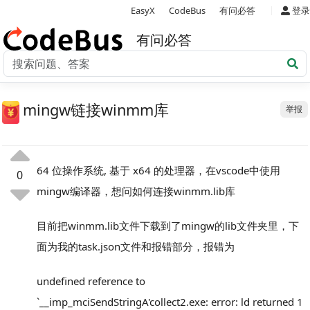
|
EasyX
CodeBus
有问必答
登录
有问必答
mingw链接winmm库
举报
64 位操作系统, 基于 x64 的处理器，在vscode中使用
0
mingw编译器，想问如何连接winmm.lib库
目前把winmm.lib文件下载到了mingw的lib文件夹里，下
面为我的task.json文件和报错部分，报错为
undefined reference to
`__imp_mciSendStringA'collect2.exe: error: ld returned 1