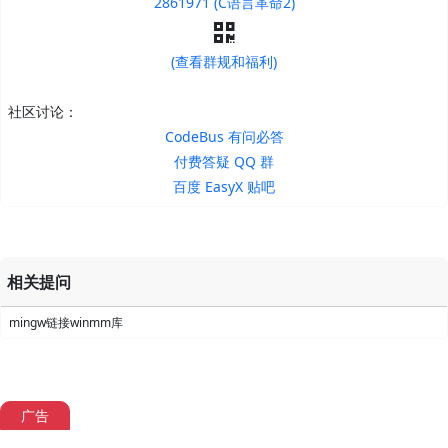
2861971 (C语言革命2)
(查看群规和福利)
社区讨论：
CodeBus 有问必答
付费答疑 QQ 群
百度 EasyX 贴吧
相关提问
mingw链接winmm库
广告