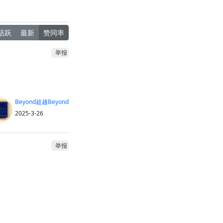
活跃
最新
赞同率
举报
Beyond超越Beyond
2025-3-26
举报