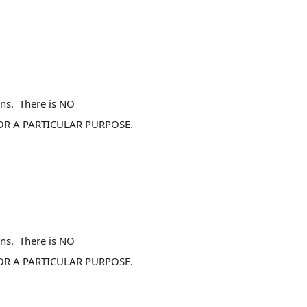
ions. There is NO
FOR A PARTICULAR PURPOSE.
ions. There is NO
FOR A PARTICULAR PURPOSE.