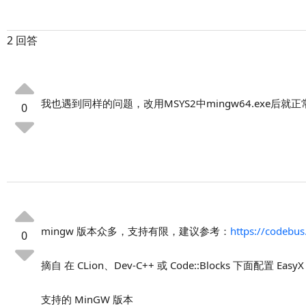
2 回答
我也遇到同样的问题，改用MSYS2中mingw64.exe后就正
0
mingw 版本众多，支持有限，建议参考：
https://codebu
0
摘自 在 CLion、Dev-C++ 或 Code::Blocks 下面配置 EasyX
支持的 MinGW 版本