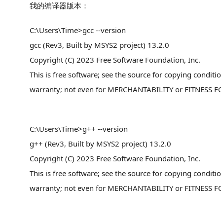
我的编译器版本：
C:\Users\Time>gcc --version
gcc (Rev3, Built by MSYS2 project) 13.2.0
Copyright (C) 2023 Free Software Foundation, Inc.
This is free software; see the source for copying condit
warranty; not even for MERCHANTABILITY or FITNESS 
C:\Users\Time>g++ --version
g++ (Rev3, Built by MSYS2 project) 13.2.0
Copyright (C) 2023 Free Software Foundation, Inc.
This is free software; see the source for copying condit
warranty; not even for MERCHANTABILITY or FITNESS 