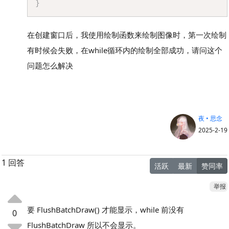
}
在创建窗口后，我使用绘制函数来绘制图像时，第一次绘制
有时候会失败，在while循环内的绘制全部成功，请问这个
问题怎么解决
夜 • 思念
2025-2-19
1 回答
活跃
最新
赞同率
举报
要 FlushBatchDraw() 才能显示，while 前没有
0
FlushBatchDraw 所以不会显示。