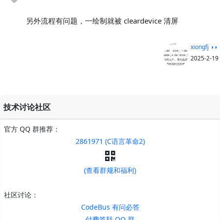
另外流程有问题，一绘制就被 cleardevice 清屏
xiongfj ◑◑
2025-2-19
技术讨论社区
官方 QQ 群推荐：
2861971 (C语言革命2)
(查看群规和福利)
社区讨论：
CodeBus 有问必答
付费答疑 QQ 群