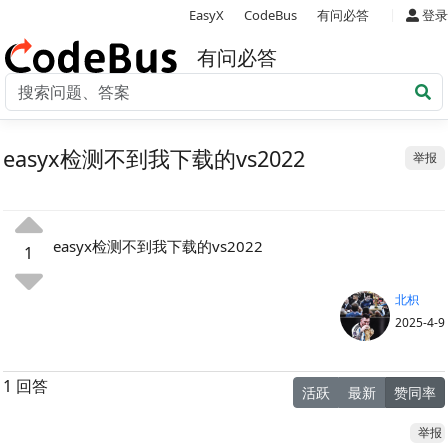
|
EasyX
CodeBus
有问必答
登录
有问必答
easyx检测不到我下载的vs2022
举报
easyx检测不到我下载的vs2022
1
北枳
2025-4-9
1 回答
活跃
最新
赞同率
举报