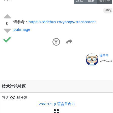
活跃
最新
赞同率
举报
请参考：
https://codebus.cn/yangw/transparent-
0
putimage
慢羊羊
2025-7-2
技术讨论社区
官方 QQ 群推荐：
2861971 (C语言革命2)