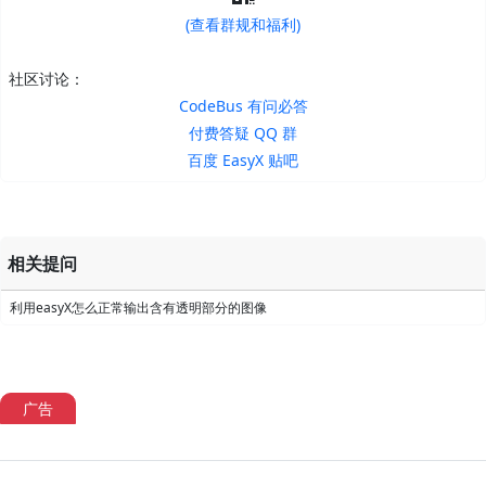
(查看群规和福利)
社区讨论：
CodeBus 有问必答
付费答疑 QQ 群
百度 EasyX 贴吧
相关提问
利用easyX怎么正常输出含有透明部分的图像
广告