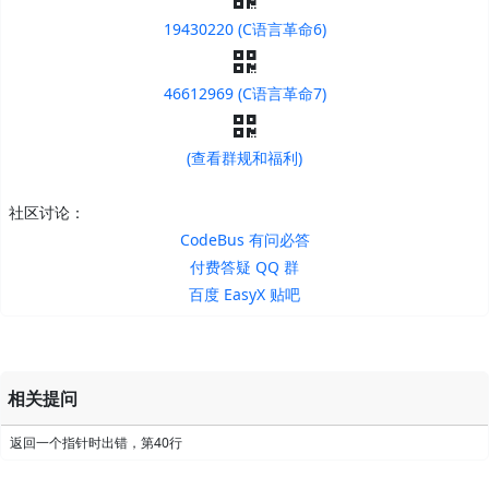
19430220 (C语言革命6)
46612969 (C语言革命7)
(查看群规和福利)
社区讨论：
CodeBus 有问必答
付费答疑 QQ 群
百度 EasyX 贴吧
相关提问
返回一个指针时出错，第40行