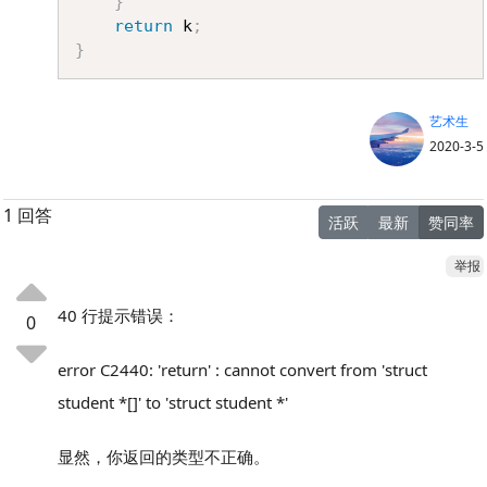
}
return
 k
;
}
‭艺术生
2020-3-5
1 回答
活跃
最新
赞同率
举报
40 行提示错误：
0
error C2440: 'return' : cannot convert from 'struct
student *[]' to 'struct student *'
显然，你返回的类型不正确。