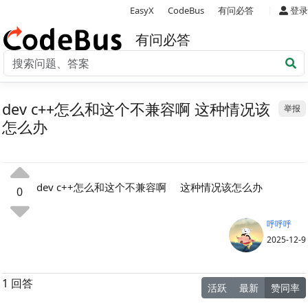
|
EasyX
CodeBus
有问必答
登录
有问必答
dev c++怎么和这个不兼容啊 这种情况该
举报
怎么办
dev c++怎么和这个不兼容啊 这种情况该怎么办
0
呼呼呼
2025-12-9
1 回答
活跃
最新
赞同率