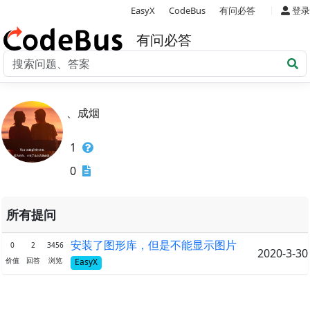
|
EasyX
CodeBus
有问必答
登录
有问必答
、成烟
1
0
所有提问
安装了图形库，但是不能显示图片
0
2
3456
2020-3-30
价值
回答
浏览
EasyX