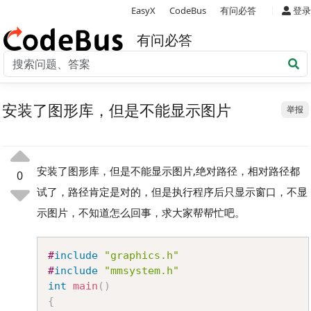
|
EasyX
CodeBus
有问必答
登录
有问必答
安装了图形库，但是不能显示图片
举报
安装了图形库，但是不能显示图片,绝对路径，相对路径都
0
试了，路径肯定是对的，但是执行程序后只显示窗口，不显
示图片，不知道怎么回事，求大家帮帮忙吧。
Copy
#
include
"graphics.h"
#
include
"mmsystem.h"
int
main
(
)
{