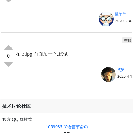
慢羊羊
2020-3-30
举报
在"3.jpg"前面加一个L试试
0
笑笑
2020-4-1
技术讨论社区
官方 QQ 群推荐：
1059085 (C语言革命0)