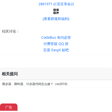
2861971 (C语言革命2)
(查看群规和福利)
社区讨论：
CodeBus 有问必答
付费答疑 QQ 群
百度 EasyX 贴吧
相关提问
限步器、限时器、计步器代码怎么做？（vs2010)
广告