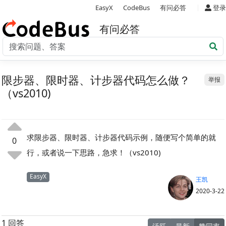
|
EasyX
CodeBus
有问必答
登录
有问必答
限步器、限时器、计步器代码怎么做？
举报
（vs2010)
求限步器、限时器、计步器代码示例，随便写个简单的就
0
行，或者说一下思路，急求！（vs2010)
EasyX
王凯
2020-3-22
1 回答