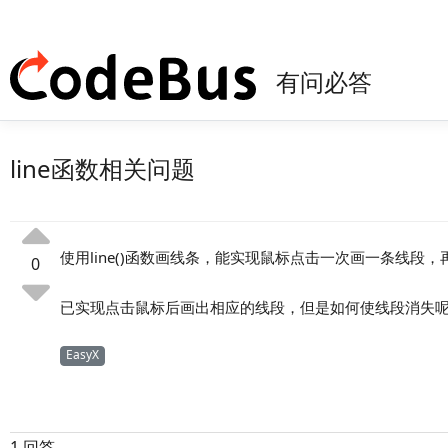
有问必答
line函数相关问题
使用line()函数画线条，能实现鼠标点击一次画一条线段
0
已实现点击鼠标后画出相应的线段，但是如何使线段消失
EasyX
1 回答