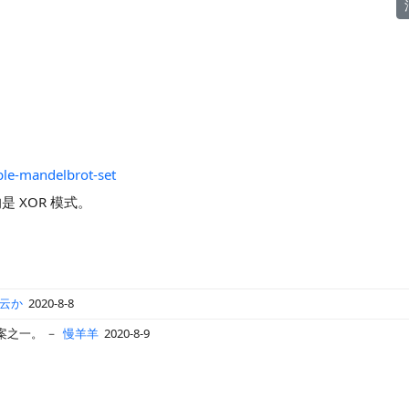
le-mandelbrot-set
 XOR 模式。
云か
2020-8-8
案之一。
－
慢羊羊
2020-8-9