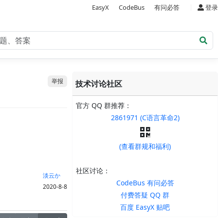
|
EasyX
CodeBus
有问必答
登录
举报
技术讨论社区
官方 QQ 群推荐：
2861971 (C语言革命2)
(查看群规和福利)
社区讨论：
淡云か
CodeBus 有问必答
2020-8-8
付费答疑 QQ 群
百度 EasyX 贴吧