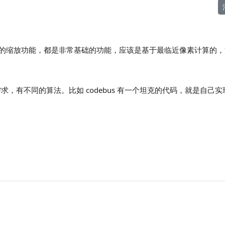
ows api 里面的缩放功能，都是非常基础的功能，应该是基于最临近像素计
，有不同的算法。比如 codebus 有一个坦克的代码，就是自己