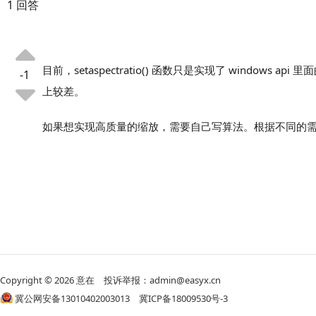
1 回答
目前，setaspectratio() 函数只是实现了 wind
-1
上较差。
如果想实现高质量的缩放，需要自己写算法。根据不同的需求
Copyright © 2026
意在
投诉举报：admin@easyx.cn
冀公网安备13010402003013
冀ICP备18009530号-3