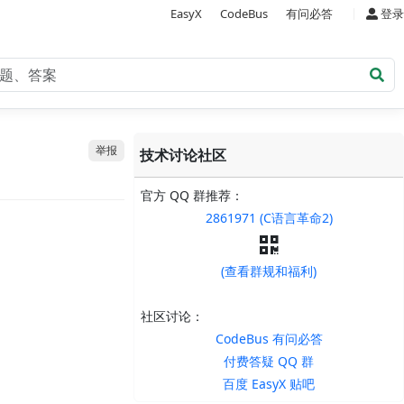
|
EasyX
CodeBus
有问必答
登录
举报
技术讨论社区
官方 QQ 群推荐：
2861971 (C语言革命2)
(查看群规和福利)
社区讨论：
CodeBus 有问必答
付费答疑 QQ 群
百度 EasyX 贴吧