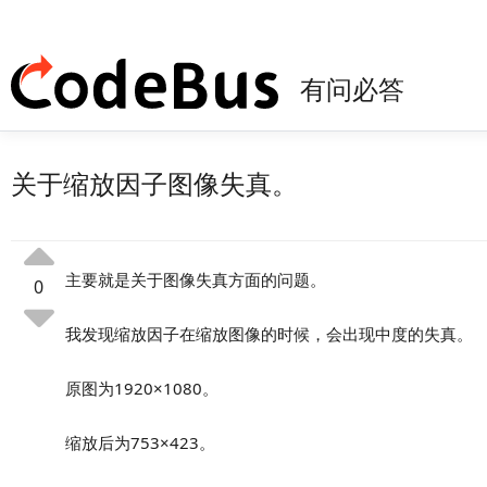
有问必答
关于缩放因子图像失真。
主要就是关于图像失真方面的问题。
0
我发现缩放因子在缩放图像的时候，会出现中度的失真。
原图为1920×1080。
缩放后为753×423。