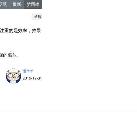
活跃
最新
赞同率
举报
算的，注重的是效率，效果
实现的缩放。
慢羊羊
2019-12-31