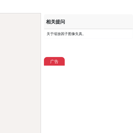
Copy
相关提问
关于缩放因子图像失真。
广告