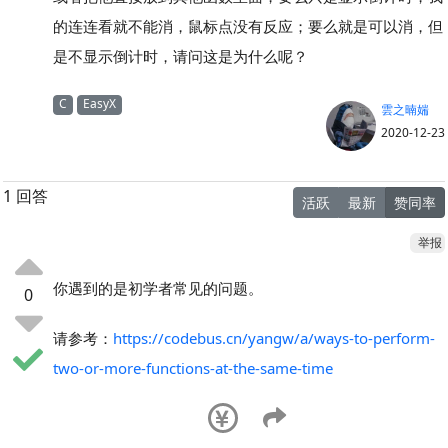
的连连看就不能消，鼠标点没有反应；要么就是可以消，但
是不显示倒计时，请问这是为什么呢？
C
EasyX
雲之暔媏
2020-12-23
1 回答
活跃
最新
赞同率
举报
你遇到的是初学者常见的问题。
0
请参考：
https://codebus.cn/yangw/a/ways-to-perform-
two-or-more-functions-at-the-same-time