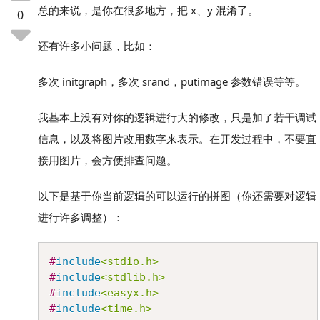
总的来说，是你在很多地方，把 x、y 混淆了。
0
还有许多小问题，比如：
多次 initgraph，多次 srand，putimage 参数错误等等。
我基本上没有对你的逻辑进行大的修改，只是加了若干调试
信息，以及将图片改用数字来表示。在开发过程中，不要直
接用图片，会方便排查问题。
以下是基于你当前逻辑的可以运行的拼图（你还需要对逻辑
进行许多调整）：
Copy
#
include
<stdio.h>
#
include
<stdlib.h>
#
include
<easyx.h>
#
include
<time.h>