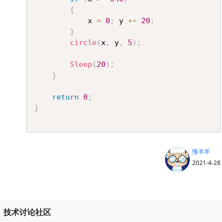
{
			x 
=
0
;
 y 
+=
20
;
}
circle
(
x
,
 y
,
5
)
;
Sleep
(
20
)
;
}
return
0
;
}
慢羊羊
2021-4-28
技术讨论社区