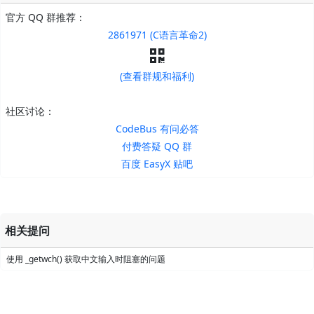
官方 QQ 群推荐：
2861971 (C语言革命2)
(查看群规和福利)
社区讨论：
CodeBus 有问必答
付费答疑 QQ 群
百度 EasyX 贴吧
相关提问
使用 _getwch() 获取中文输入时阻塞的问题