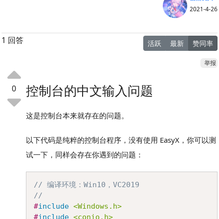
2021-4-26
1 回答
活跃
最新
赞同率
举报
控制台的中文输入问题
0
这是控制台本来就存在的问题。
以下代码是纯粹的控制台程序，没有使用 EasyX，你可以测
试一下，同样会存在你遇到的问题：
Copy
// 编译环境：Win10，VC2019
//
#
include
<Windows.h>
#
include
<conio.h>