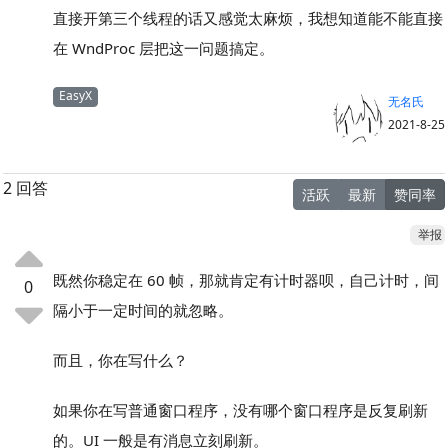
直接开第三个线程的话又感觉太麻烦，我想知道能不能直接
在 WndProc 层把这一问题搞定。
EasyX
无名氏
2021-8-25
2 回答
活跃
最新
赞同率
举报
既然你稳定在 60 帧，那就肯定有计时器呗，自己计时，间
0
隔小于一定时间的就忽略。
而且，你在写什么？
如果你在写普通窗口程序，没有哪个窗口程序是反复刷新
的。UI 一般是有消息立刻刷新。