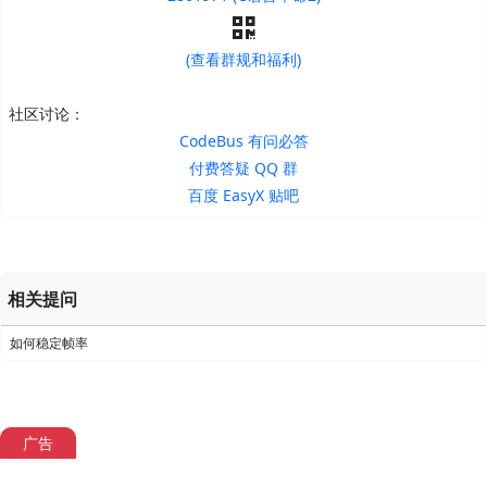
(查看群规和福利)
社区讨论：
CodeBus 有问必答
付费答疑 QQ 群
百度 EasyX 贴吧
相关提问
如何稳定帧率
广告