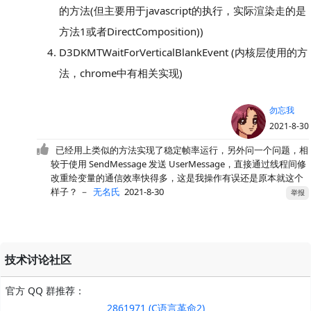
的方法(但主要用于javascript的执行，实际渲染走的是
方法1或者DirectComposition))
D3DKMTWaitForVerticalBlankEvent (内核层使用的方
法，chrome中有相关实现)
勿忘我
2021-8-30
已经用上类似的方法实现了稳定帧率运行，另外问一个问题，相
较于使用 SendMessage 发送 UserMessage，直接通过线程间修
改重绘变量的通信效率快得多，这是我操作有误还是原本就这个
样子？
－
无名氏
2021-8-30
举报
技术讨论社区
官方 QQ 群推荐：
2861971 (C语言革命2)