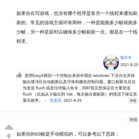
如果你在写游戏，也没有哪个程序是靠另一个线程来通知刷
新的。常见的游戏主循环有两种，一种是能跑多少帧就跑多
少帧，另一种是延时以确保多少帧刷新一次。都是在一个线
程里。
慢羊羊
2021-8-25
想用EasyX模拟一个控制台来弥补我在 windows 下没办法关掉
输出缓冲区自动刷新以及字体和颜色控制问题。窗口刷新当且仅
当发送 flush 或是任何输入命令，同时我又想保证在大量发送
flush （比如从 0 输出到 1e6，每次输出都刷新）的情况下保证其
显示效率。
－
无名氏
2021-8-29
举报
举报
如果你的60帧是手动模拟的，可以参考以下思路：
0