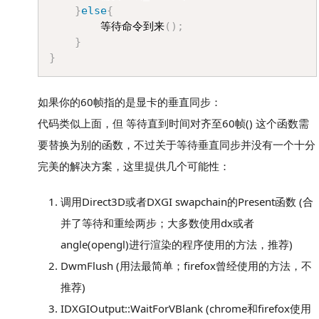
}
else
{
		等待命令到来
(
)
;
}
}
如果你的60帧指的是显卡的垂直同步：
代码类似上面，但 等待直到时间对齐至60帧() 这个函数需
要替换为别的函数，不过关于等待垂直同步并没有一个十分
完美的解决方案，这里提供几个可能性：
调用Direct3D或者DXGI swapchain的Present函数 (合
并了等待和重绘两步；大多数使用dx或者
angle(opengl)进行渲染的程序使用的方法，推荐)
DwmFlush (用法最简单；firefox曾经使用的方法，不
推荐)
IDXGIOutput::WaitForVBlank (chrome和firefox使用