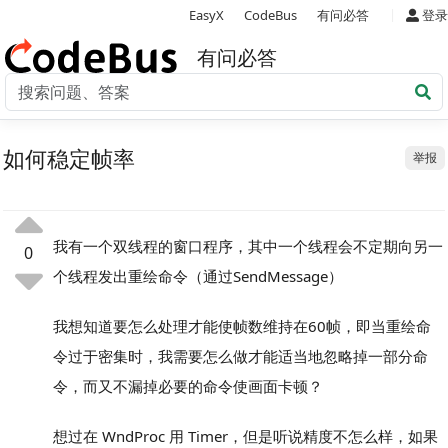
|
EasyX
CodeBus
有问必答
登录
有问必答
如何稳定帧率
举报
我有一个双线程的窗口程序，其中一个线程会不定期向另一
0
个线程发出重绘命令（通过SendMessage）
我想知道要怎么处理才能使帧数维持在60帧，即当重绘命
令过于密集时，我需要怎么做才能适当地忽略掉一部分命
令，而又不漏掉必要的命令使画面卡顿？
想过在 WndProc 用 Timer，但是听说精度不怎么样，如果