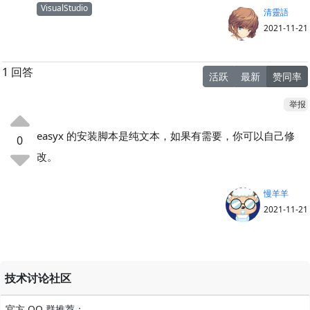
VisualStudio
清靈語
2021-11-21
1 回答
活跃
最新
赞同率
举报
easyx 的安装脚本是纯文本，如果有需要，你可以自己修
0
改。
慢羊羊
2021-11-21
技术讨论社区
官方 QQ 群推荐：