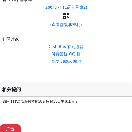
2861971 (C语言革命2)
(查看群规和福利)
社区讨论：
CodeBus 有问必答
付费答疑 QQ 群
百度 EasyX 贴吧
相关提问
请问 easyx 安装脚本能否支持 MSVC 生成工具？
广告