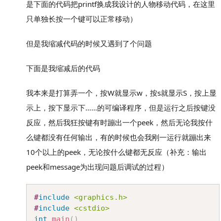
是下面的代码把printf换成我设计的人物移动代码，在这里
只单独长按一个键可以正常移动）
但是我缩减代码的时候又遇到了个问题
下面是我缩减后的代码
我本来是打算弄一个，按W就显示w，按s就显示S，按上显
示上，按下显示下……的可编译程序，但是运行之后按键没
反应，然后我狂按键有时蹦出一个peek，然后无论我按什
么键都没有任何输出，有的时候也会我刚一运行就蹦出来
10个以上的peek，无论按什么键都无反应（补充：输出
peek和message为出现问题后调试的过程）
Copy
#
include
<graphics.h>
#
include
<cstdio>
int
main
(
)