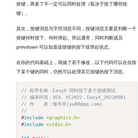
按键，再多了不一定可以同时处理（取决于按了哪些按
键）。
其次，按键消息与字符消息不同，按键消息主要是判断一个
按键何时按下、何时弹起。所以通常，同时判断成员
prevdown 可以知道该按键的按下或弹起状态。
在你的代码基础上，我做了若干修改，以下代码可以在你按
下某个键的同时，仍然可以处理其它按键的按下消息。
Copy
// 程序名称：EasyX 同时按下多个按键测试
// 编译环境：VC6、VC2022，EasyX_20220901
// 作　　者：慢羊羊(yw80@qq.com)
//
#
include
<graphics.h>
#
include
<stdio.h>