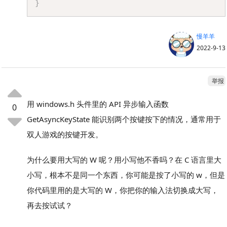
}
慢羊羊
2022-9-13
举报
用 windows.h 头件里的 API 异步输入函数
0
GetAsyncKeyState 能识别两个按键按下的情况，通常用于
双人游戏的按键开发。
为什么要用大写的 W 呢？用小写他不香吗？在 C 语言里大
小写，根本不是同一个东西，你可能是按了小写的 w，但是
你代码里用的是大写的 W，你把你的输入法切换成大写，
再去按试试？