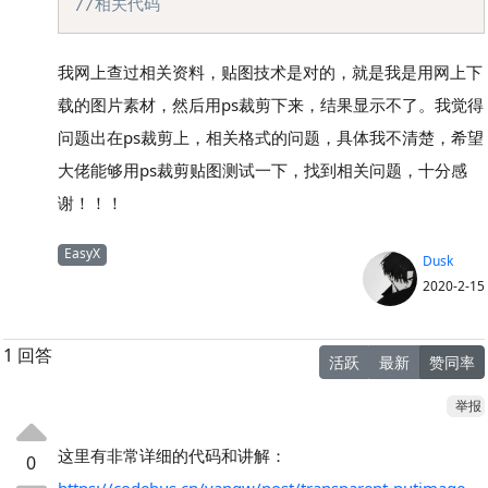
//相关代码
我网上查过相关资料，贴图技术是对的，就是我是用网上下
载的图片素材，然后用ps裁剪下来，结果显示不了。我觉得
问题出在ps裁剪上，相关格式的问题，具体我不清楚，希望
大佬能够用ps裁剪贴图测试一下，找到相关问题，十分感
谢！！！
EasyX
Dusk
2020-2-15
1 回答
活跃
最新
赞同率
举报
这里有非常详细的代码和讲解：
0
https://codebus.cn/yangw/post/transparent-putimage