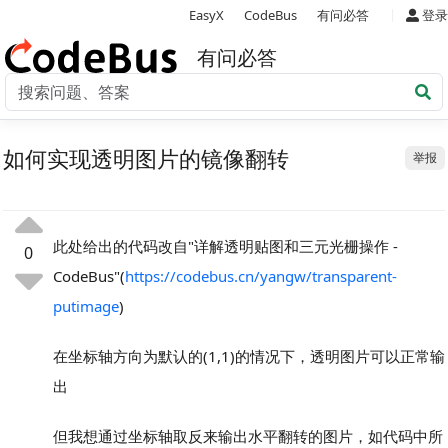
|
EasyX
CodeBus
有问必答
登录
有问必答
如何实现透明图片的镜像翻转
举报
此处给出的代码改自"详解透明贴图和三元光栅操作 -
0
CodeBus"(
https://codebus.cn/yangw/transparent-
putimage
)
在坐标轴方向为默认的(1,1)的情况下，透明图片可以正常输
出
但我想通过坐标轴取反来输出水平翻转的图片，如代码中所