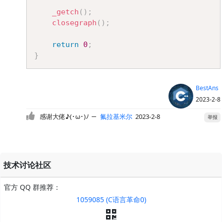
_getch
(
)
;
closegraph
(
)
;
return
0
;
}
BestAns
2023-2-8
感谢大佬♪(･ω･)ﾉ
－
氟拉基米尔
2023-2-8
举报
技术讨论社区
官方 QQ 群推荐：
1059085 (C语言革命0)