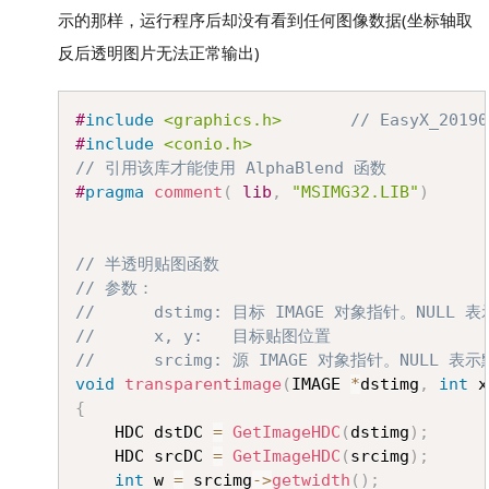
示的那样，运行程序后却没有看到任何图像数据(坐标轴取
反后透明图片无法正常输出)
Copy
#
include
<graphics.h>
// EasyX_20190
#
include
<conio.h>
// 引用该库才能使用 AlphaBlend 函数
#
pragma
comment
(
 lib
,
"MSIMG32.LIB"
)
// 半透明贴图函数
// 参数：
//		dstimg: 目标 IMAGE 对象指针。NULL
//		x, y:	目标贴图位置
//		srcimg: 源 IMAGE 对象指针。NULL 
void
transparentimage
(
IMAGE 
*
dstimg
,
int
 x
{
	HDC dstDC 
=
GetImageHDC
(
dstimg
)
;
	HDC srcDC 
=
GetImageHDC
(
srcimg
)
;
int
 w 
=
 srcimg
->
getwidth
(
)
;