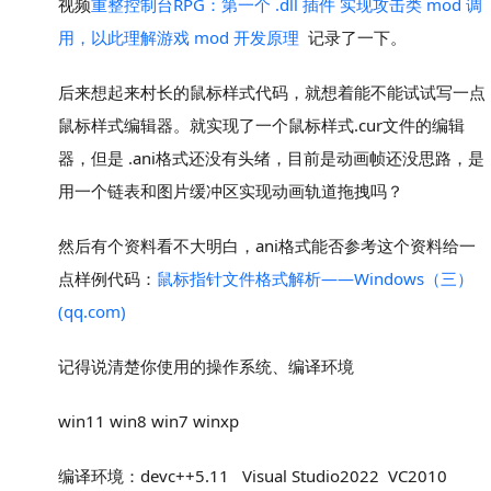
视频
重整控制台RPG：第一个 .dll 插件 实现攻击类 mod 调
用，以此理解游戏 mod 开发原理
记录了一下。
后来想起来村长的鼠标样式代码，就想着能不能试试写一点
鼠标样式编辑器。就实现了一个鼠标样式.cur文件的编辑
器，但是 .ani格式还没有头绪，目前是动画帧还没思路，是
用一个链表和图片缓冲区实现动画轨道拖拽吗？
然后有个资料看不大明白，ani格式能否参考这个资料给一
点样例代码：
鼠标指针文件格式解析——Windows（三）
(qq.com)
记得说清楚你使用的操作系统、编译环境
win11 win8 win7 winxp
编译环境：devc++5.11 Visual Studio2022 VC2010