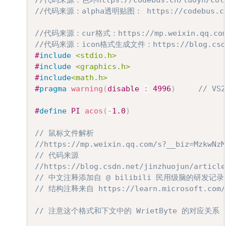
//代码来源：色环https://codebus.cn/luoyh/colo
//代码来源：alpha透明贴图： https://codebus.cn/y
//代码来源：cur格式：https://mp.weixin.qq.com/s?_
//代码来源：icon格式生成文件：https://blog.csdn.ne
#
include
<stdio.h>
#
include
<graphics.h>
#
include
<math.h>
#
pragma
warning
(
disable 
:
4996
)
// V
#
define
PI
acos
(
-
1.0
)
// 鼠标文件解析
//https://mp.weixin.qq.com/s?__biz=MzkwNzM
// 代码来源
//https://blog.csdn.net/jinzhuojun/article
// 中文注释添加自 @ bilibili 民用级脑的研发记录
// 结构注释来自 https://learn.microsoft.com/en
// 注意这个格式和下文中的 WrietByte 的对应关系